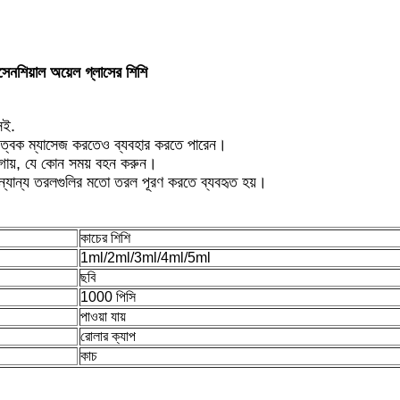
শিয়াল অয়েল গ্লাসের শিশি
সই.
 ত্বক ম্যাসেজ করতেও ব্যবহার করতে পারেন।
়গায়, যে কোন সময় বহন করুন।
ন্যান্য তরলগুলির মতো তরল পূরণ করতে ব্যবহৃত হয়।
কাচের শিশি
1ml/2ml/3ml/4ml/5ml
ছবি
1000 পিসি
পাওয়া যায়
রোলার ক্যাপ
কাচ