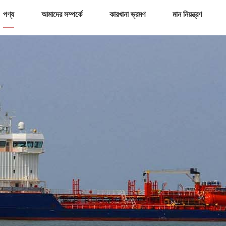
পণ্য
আমাদের সম্পর্কে
কারখানা ভ্রমণ
মান নিয়ন্ত্রণ