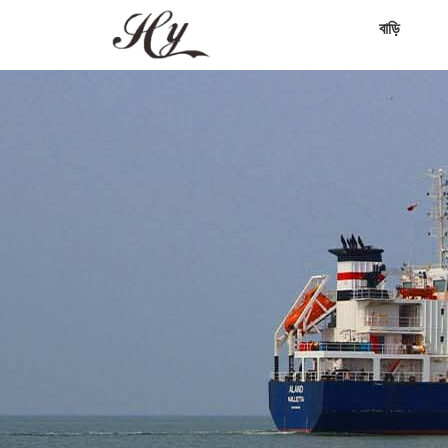
বাড়ি