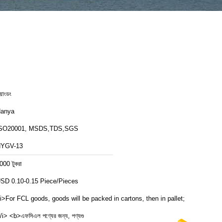
য়াংডং
anya
SO20001, MSDS,TDS,SGS
YGV-13
000 টুকরা
USD 0.10-0.15 Piece/Pieces
i>For FCL goods, goods will be packed in cartons, then in pallet;
/i> <b>এফসিএল পণ্যের জন্য, পণ্যগু