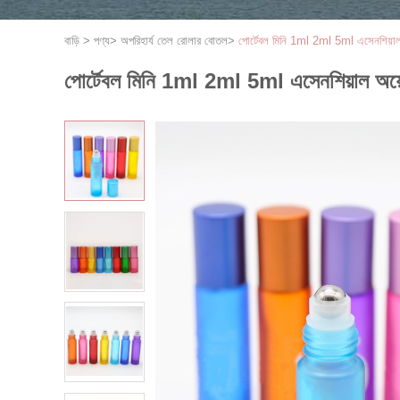
বাড়ি
>
পণ্য
>
অপরিহার্য তেল রোলার বোতল
>
পোর্টেবল মিনি 1ml 2ml 5ml এসেনশিয়া
পোর্টেবল মিনি 1ml 2ml 5ml এসেনশিয়াল অয়