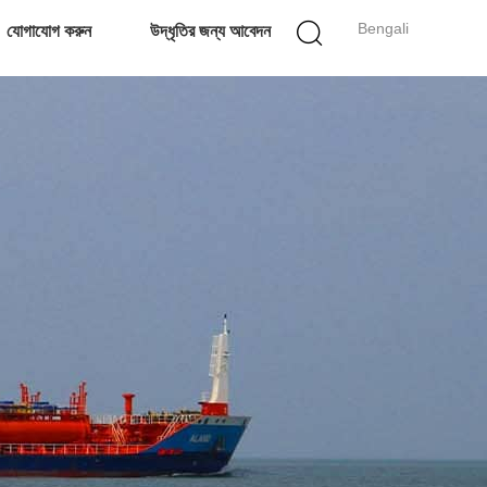
Bengali
যোগাযোগ করুন
উদ্ধৃতির জন্য আবেদন