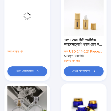
1ml 2ml মিনি পারফিউম
অ্যারোমাথেরাপি গ্লাস রোল অন
বোতল কাঠের খোসা
সর্বশেষ দাম পান
মূল্য:
USD 0.11-0.21 Piece/Pieces
MOQ:
1000 পিসি
সর্বশেষ দাম পান
এখন যোগাযোগ
এখন যোগাযোগ