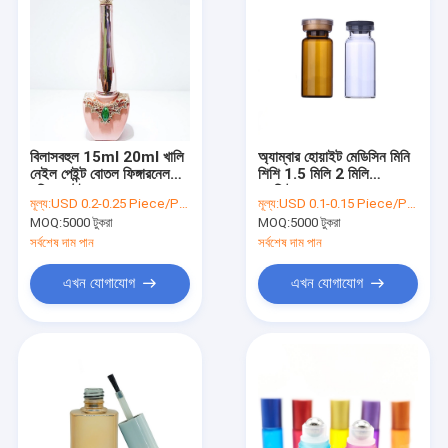
বিলাসবহুল 15ml 20ml খালি
অ্যাম্বার হোয়াইট মেডিসিন মিনি
নেইল পেইন্ট বোতল ফিঙ্গারনেল
শিশি 1.5 মিলি 2 মিলি
পলিশ কন্টেইনার ODM
পারফিউমের নমুনা বোতল
মূল্য:
USD 0.2-0.25 Piece/Pieces
মূল্য:
USD 0.1-0.15 Piece/Pieces
MOQ:
5000 টুকরা
MOQ:
5000 টুকরা
সর্বশেষ দাম পান
সর্বশেষ দাম পান
এখন যোগাযোগ
এখন যোগাযোগ