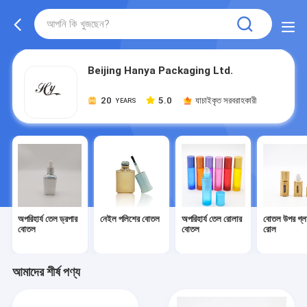
Beijing Hanya Packaging Ltd.
20
5.0
যাচাইকৃত সরবরাহকারী
YEARS
অপরিহার্য তেল ড্রপার
নেইল পলিশের বোতল
অপরিহার্য তেল রোলার
বোতল উপর গ্ল
বোতল
বোতল
রোল
আমাদের শীর্ষ পণ্য