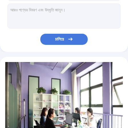
রিফিলযোগ্য ক্লিয়ার 5ml 10ml অ্যাম্বার গ্লাস শিশি রোলার বলের সাথে
ক্লিয়ার মিনি 3ml 4ml 5ml গ্লাস ড্রপার বোতল ছোট অপরিহার্য তেলের বোতল SGS
ড্রপার সহ বর্গাকার স্বচ্ছ কসমেটিক গ্লাস লোশন বোতল 1oz 2oz
1ml 2ml 3ml গ্লাস লোশন বোতল সিলিন্ডার গ্লাস সিরাম ড্রপার বোতল
স্ক্রু টপ সহ 1ml 2ml খালি অ্যাম্বার পারফিউম মিনি গ্লাস শিশি
চালিয়ে
স্বচ্ছ মহিলা পারফিউম স্প্রে বোতল 50ml 100ml নমুনা রিফিলযোগ্য
হ্যানিয়া 1oz 2oz স্কয়ার পারফিউমের বোতলগুলি অ্যালুমিনিয়াম অ্যাটোমাইজার OEM ODM সহ
ফ্ল্যাট শোল্ডার ক্লিয়ার গ্লাস পারফিউম স্প্রে বোতল 30ml 50ml 100ml
পুনঃব্যবহারযোগ্য স্কোয়ার কোলোন পারফিউম স্প্রে বোতল 100ml লিক প্রুফ
SGS গোলাকার স্বচ্ছ পারফিউম বোতল 50ml 60ml কাচের কোলন বোতল