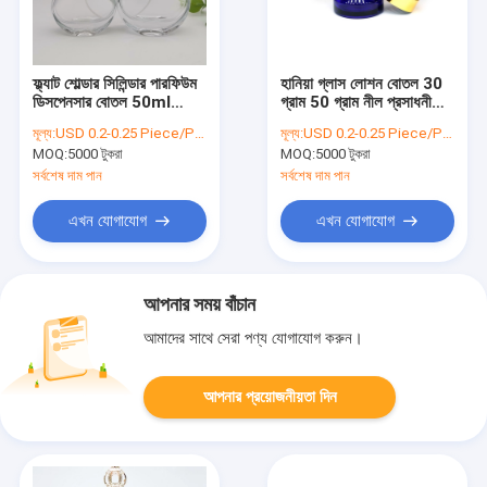
ফ্ল্যাট শোল্ডার সিলিন্ডার পারফিউম
হানিয়া গ্লাস লোশন বোতল 30
ডিসপেনসার বোতল 50ml
গ্রাম 50 গ্রাম নীল প্রসাধনী
100ml
কাচের জার
মূল্য:
USD 0.2-0.25 Piece/Pieces
মূল্য:
USD 0.2-0.25 Piece/Pieces
MOQ:
5000 টুকরা
MOQ:
5000 টুকরা
সর্বশেষ দাম পান
সর্বশেষ দাম পান
এখন যোগাযোগ
এখন যোগাযোগ
আপনার সময় বাঁচান
আমাদের সাথে সেরা পণ্য যোগাযোগ করুন।
আপনার প্রয়োজনীয়তা দিন