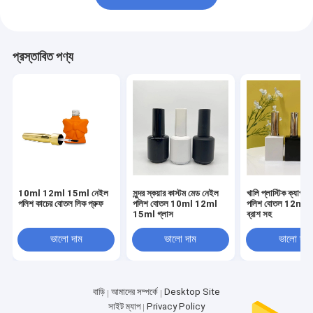
প্রস্তাবিত পণ্য
10ml 12ml 15ml নেইল
সুন্দর স্কয়ার কাস্টম মেড নেইল
খালি প্লাস্টিক ক্যাপ 
পলিশ কাচের বোতল লিক প্রুফ
পলিশ বোতল 10ml 12ml
পলিশ বোতল 12ml
15ml গ্লাস
ব্রাশ সহ
ভালো দাম
ভালো দাম
ভালো দাম
বাড়ি
আমাদের সম্পর্কে
Desktop Site
সাইট ম্যাপ
Privacy Policy