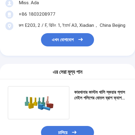
Miss. Ada
+86 1803208977
রুম E203, 2 / F, বিল্ডিং 1, ইয়ার্ড A3, Xiadian， China Beijing
এখন যোগাযোগ
এর সেরা মূল্য পান
কারখানার কাস্টম খালি স্কয়ার গ্লাস
নেইল পলিশের বোতল ব্রাশ ক্যাপ
সহ
চালিয়ে