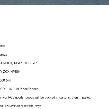
য়াংডং
anya
SO20001, MSDS,TDS,SGS
Y-ZCX-NPB04
000 টুকরা
USD 0.16-0.19 Piece/Pieces
i>For FCL goods, goods will be packed in cartons, then in pallet;
/i> <b>এফসিএল পণ্যের জন্য, পণ্যগু