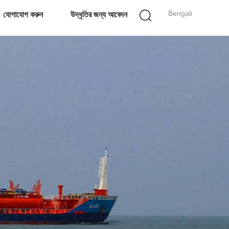
Bengali
যোগাযোগ করুন
উদ্ধৃতির জন্য আবেদন