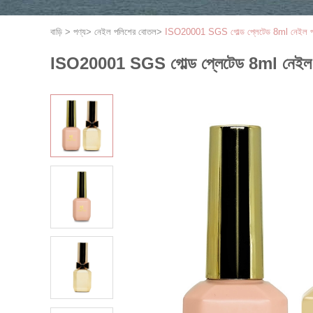
বাড়ি
>
পণ্য
>
নেইল পলিশের বোতল
>
ISO20001 SGS গোল্ড প্লেটেড 8ml নেইল 
ISO20001 SGS গোল্ড প্লেটেড 8ml নেইল