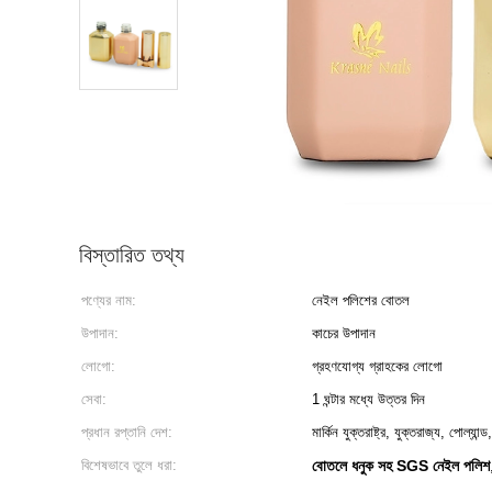
বিস্তারিত তথ্য
পণ্যের নাম:
নেইল পলিশের বোতল
উপাদান:
কাচের উপাদান
লোগো:
গ্রহণযোগ্য গ্রাহকের লোগো
সেবা:
1 ঘন্টার মধ্যে উত্তর দিন
প্রধান রপ্তানি দেশ:
মার্কিন যুক্তরাষ্ট্র, যুক্তরাজ্য, পোল্যান্ড
বিশেষভাবে তুলে ধরা:
বোতলে ধনুক সহ SGS নেইল পলিশ