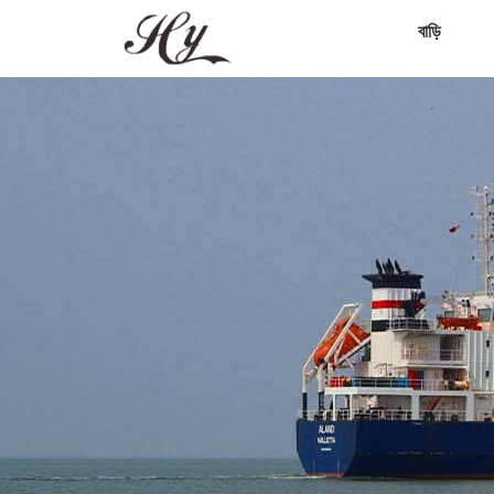
বাড়ি